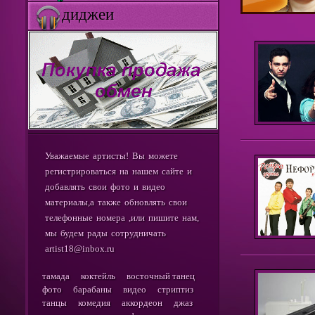
диджеи
Уважаемые артисты! Вы можете
регистрироваться на нашем сайте и
добавлять свои фото и видео
материалы,а также обновлять свои
телефонные номера ,или пишите нам,
мы будем рады сотрудничать
artist18@inbox.ru
тамада
коктейль
восточный танец
фото
барабаны
видео
стриптиз
танцы
комедия
аккордеон
джаз